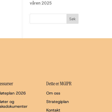
våren 2025
essurser
Dette er MGIPR
øteplan 2026
Om oss
øter og
Strategiplan
aksdokumenter
Kontakt