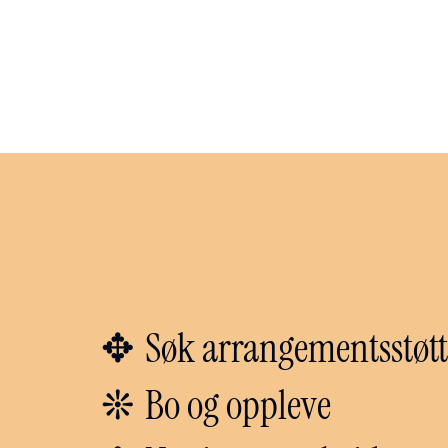
Søk arrangementsstøtt
✥
Bo og oppleve
❊