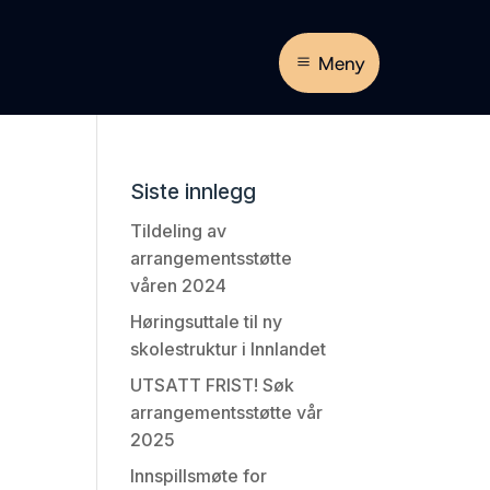
Meny
Siste innlegg
Tildeling av
arrangementsstøtte
våren 2024
Høringsuttale til ny
skolestruktur i Innlandet
UTSATT FRIST! Søk
arrangementsstøtte vår
2025
Innspillsmøte for