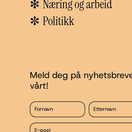
Næring og arbeid
❇︎
Politikk
✼
Meld deg på nyhetsbrev
vårt!