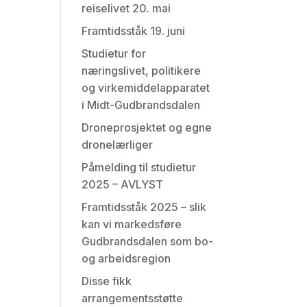
reiselivet 20. mai
Framtidsståk 19. juni
Studietur for
næringslivet, politikere
og virkemiddelapparatet
i Midt-Gudbrandsdalen
Droneprosjektet og egne
dronelærliger
Påmelding til studietur
2025 – AVLYST
Framtidsståk 2025 – slik
kan vi markedsføre
Gudbrandsdalen som bo-
og arbeidsregion
Disse fikk
arrangementsstøtte