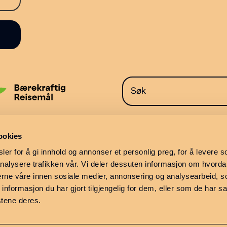
ookies
er for å gi innhold og annonser et personlig preg, for å levere s
nalysere trafikken vår. Vi deler dessuten informasjon om hvorda
nerne våre innen sosiale medier, annonsering og analysearbeid, 
formasjon du har gjort tilgjengelig for dem, eller som de har sa
stene deres.