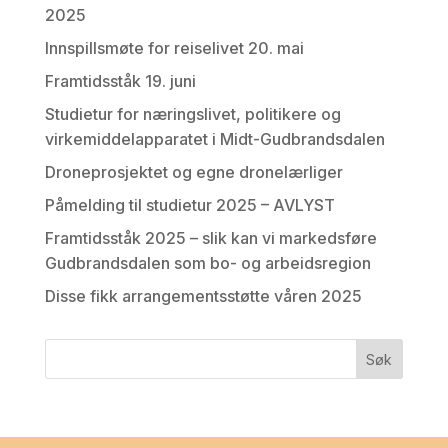
2025
Innspillsmøte for reiselivet 20. mai
Framtidsståk 19. juni
Studietur for næringslivet, politikere og
virkemiddelapparatet i Midt-Gudbrandsdalen
Droneprosjektet og egne dronelærliger
Påmelding til studietur 2025 – AVLYST
Framtidsståk 2025 – slik kan vi markedsføre
Gudbrandsdalen som bo- og arbeidsregion
Disse fikk arrangementsstøtte våren 2025