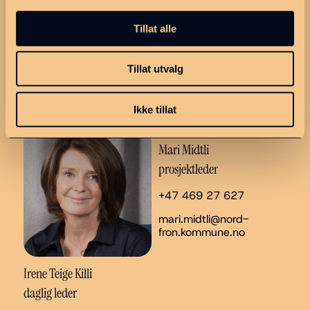
Tillat alle
Tillat utvalg
Abonnér
Ikke tillat
Mari Midtli
prosjektleder
+47 469 27 627
mari.midtli@nord-
fron.kommune.no
Irene Teige Killi
daglig leder