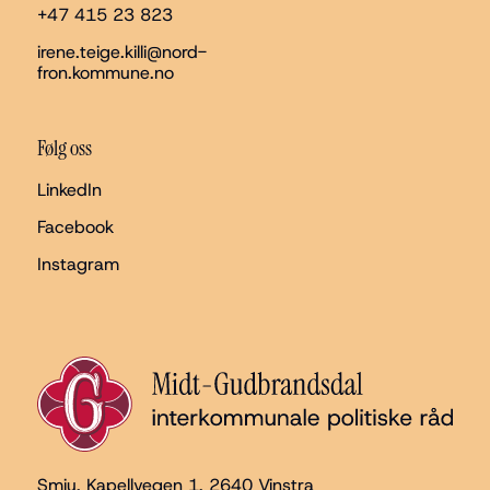
+47 415 23 823
irene.teige.killi@nord-
fron.kommune.no
Følg oss
LinkedIn
Facebook
Instagram
Smiu, Kapellvegen 1
, 2640 Vinstra