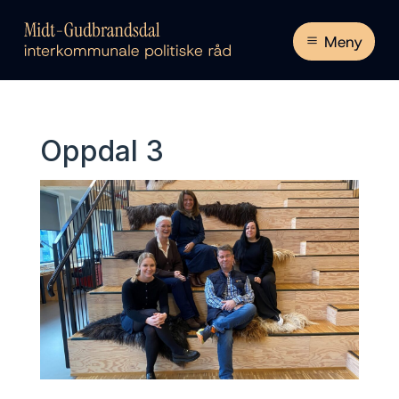
Meny
Oppdal 3