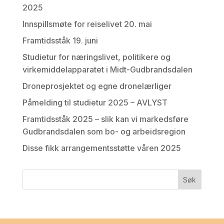
2025
Innspillsmøte for reiselivet 20. mai
Framtidsståk 19. juni
Studietur for næringslivet, politikere og
virkemiddelapparatet i Midt-Gudbrandsdalen
Droneprosjektet og egne dronelærliger
Påmelding til studietur 2025 – AVLYST
Framtidsståk 2025 – slik kan vi markedsføre
Gudbrandsdalen som bo- og arbeidsregion
Disse fikk arrangementsstøtte våren 2025