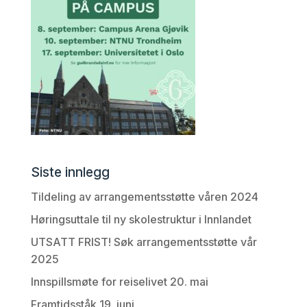
Siste innlegg
Tildeling av arrangementsstøtte våren 2024
Høringsuttale til ny skolestruktur i Innlandet
UTSATT FRIST! Søk arrangementsstøtte vår
2025
Innspillsmøte for reiselivet 20. mai
Framtidsståk 19. juni