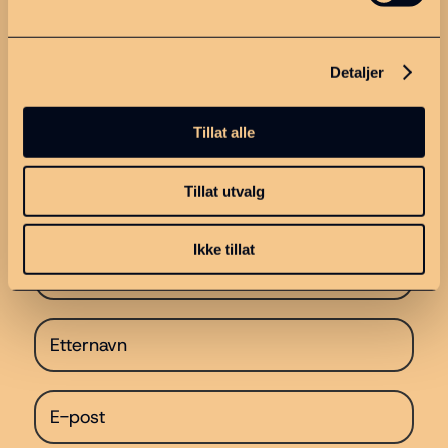
Strategiplan
Kontakt
Detaljer
Personvern
Tillat alle
Meld deg på nyhetsbrevet
vårt!
Tillat utvalg
Ikke tillat