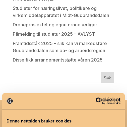
Studietur for næringslivet, politikere og
virkemiddelapparatet i Midt-Gudbrandsdalen
Droneprosjektet og egne dronelærliger
Påmelding til studietur 2025 – AVLYST
Framtidsståk 2025 – slik kan vi markedsføre
Gudbrandsdalen som bo- og arbeidsregion
Disse fikk arrangementsstøtte våren 2025
✥
Søk arrangementsstøtte
Denne nettsiden bruker cookies