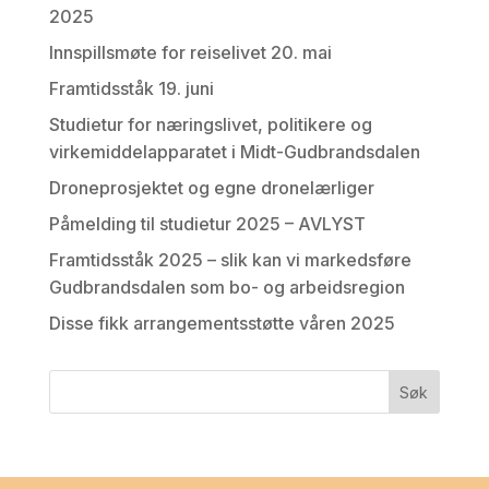
2025
Innspillsmøte for reiselivet 20. mai
Framtidsståk 19. juni
Studietur for næringslivet, politikere og
virkemiddelapparatet i Midt-Gudbrandsdalen
Droneprosjektet og egne dronelærliger
Påmelding til studietur 2025 – AVLYST
Framtidsståk 2025 – slik kan vi markedsføre
Gudbrandsdalen som bo- og arbeidsregion
Disse fikk arrangementsstøtte våren 2025