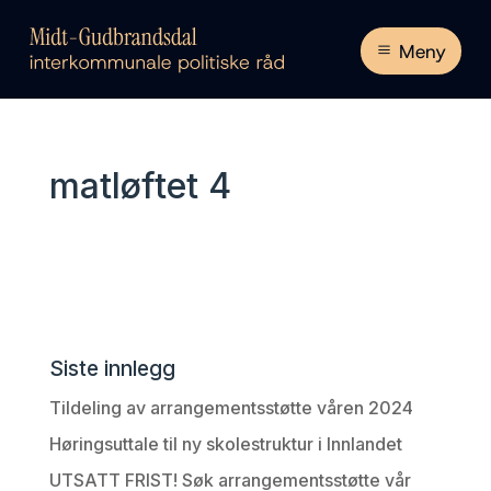
Meny
matløftet 4
Siste innlegg
Tildeling av arrangementsstøtte våren 2024
Høringsuttale til ny skolestruktur i Innlandet
UTSATT FRIST! Søk arrangementsstøtte vår