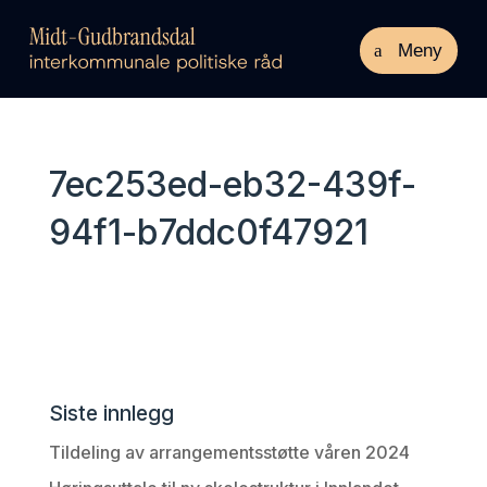
Meny
7ec253ed-eb32-439f-
94f1-b7ddc0f47921
Siste innlegg
Tildeling av arrangementsstøtte våren 2024