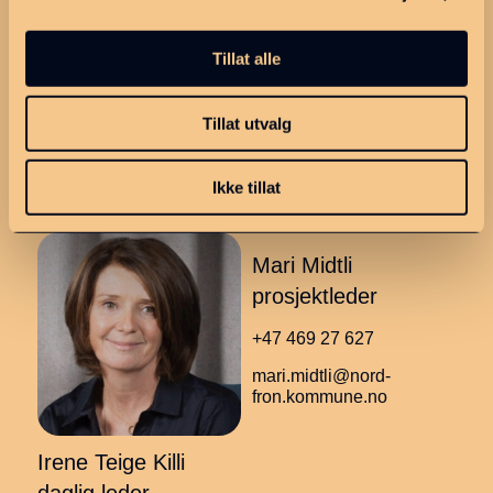
Tillat alle
Tillat utvalg
Abonnér
Ikke tillat
Mari Midtli
prosjektleder
+47 469 27 627
mari.midtli@nord-
fron.kommune.no
Irene Teige Killi