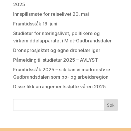
2025
Innspillsmøte for reiselivet 20. mai
Framtidsståk 19. juni
Studietur for næringslivet, politikere og
virkemiddelapparatet i Midt-Gudbrandsdalen
Droneprosjektet og egne dronelærliger
Påmelding til studietur 2025 – AVLYST
Framtidsståk 2025 – slik kan vi markedsføre
Gudbrandsdalen som bo- og arbeidsregion
Disse fikk arrangementsstøtte våren 2025