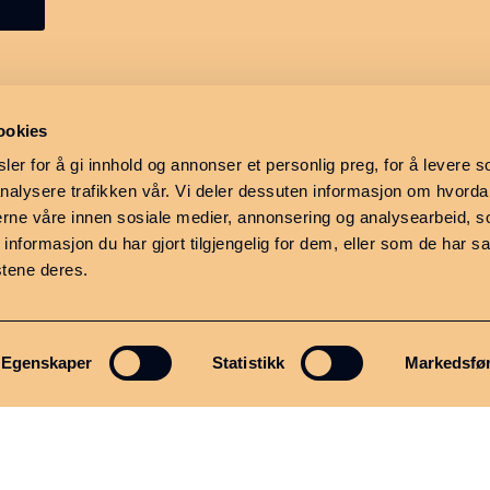
ookies
er for å gi innhold og annonser et personlig preg, for å levere s
nalysere trafikken vår. Vi deler dessuten informasjon om hvorda
nerne våre innen sosiale medier, annonsering og analysearbeid, 
formasjon du har gjort tilgjengelig for dem, eller som de har sa
stene deres.
Egenskaper
Statistikk
Markedsfø