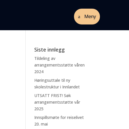
Meny
Siste innlegg
Tildeling av
arrangementsstøtte våren
2024
Høringsuttale til ny
skolestruktur i Innlandet
UTSATT FRIST! Søk
arrangementsstøtte vår
2025
Innspillsmøte for reiselivet
20. mai