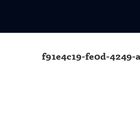
f91e4c19-fe0d-4249-