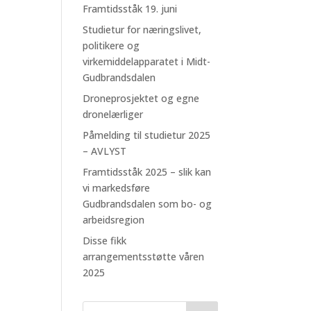
Framtidsståk 19. juni
Studietur for næringslivet,
politikere og
virkemiddelapparatet i Midt-
Gudbrandsdalen
Droneprosjektet og egne
dronelærliger
Påmelding til studietur 2025
– AVLYST
Framtidsståk 2025 – slik kan
vi markedsføre
Gudbrandsdalen som bo- og
arbeidsregion
Disse fikk
arrangementsstøtte våren
2025