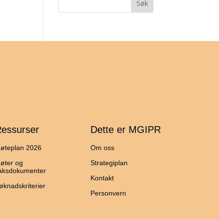
essurser
Dette er MGIPR
øteplan 2026
Om oss
øter og
Strategiplan
aksdokumenter
Kontakt
øknadskriterier
Personvern