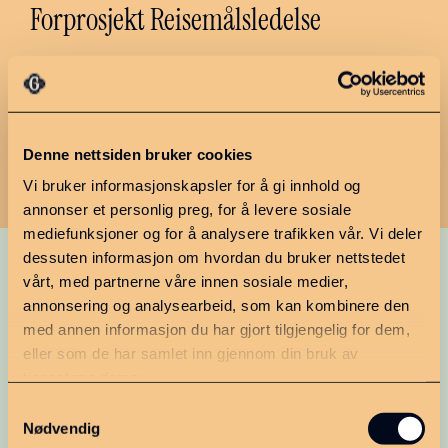
Forprosjekt Reisemålsledelse
Denne nettsiden bruker cookies
Se mer aktuelt
Vi bruker informasjonskapsler for å gi innhold og
annonser et personlig preg, for å levere sosiale
mediefunksjoner og for å analysere trafikken vår. Vi deler
dessuten informasjon om hvordan du bruker nettstedet
vårt, med partnerne våre innen sosiale medier,
annonsering og analysearbeid, som kan kombinere den
med annen informasjon du har gjort tilgjengelig for dem,
eller som de har samlet inn gjennom din bruk av
tjenestene deres.
Samtykkevalg
Nødvendig