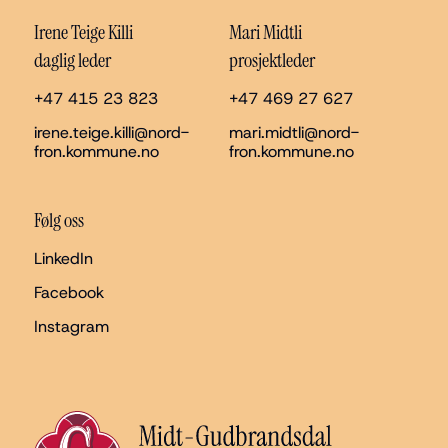
Irene Teige Killi
Mari Midtli
daglig leder
prosjektleder
+47 415 23 823
+47 469 27 627
irene.teige.killi@nord-
mari.midtli@nord-
fron.kommune.no
fron.kommune.no
Følg oss
LinkedIn
Facebook
Instagram