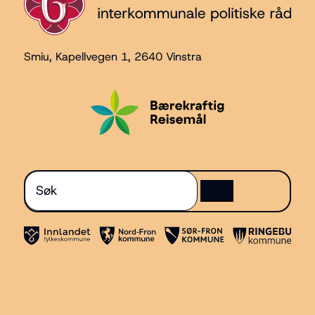
Smiu, Kapellvegen 1
, 2640 Vinstra
Søk
etter: