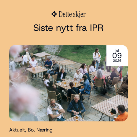
✥ Dette skjer
Siste nytt fra IPR
jul
09
2026
Aktuelt
,
Bo
,
Næring