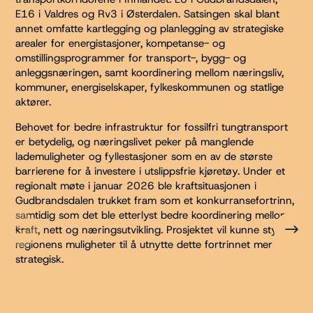
E16 i Valdres og Rv3 i Østerdalen. Satsingen skal blant
annet omfatte kartlegging og planlegging av strategiske
arealer for energistasjoner, kompetanse- og
omstillingsprogrammer for transport-, bygg- og
anleggsnæringen, samt koordinering mellom næringsliv,
kommuner, energiselskaper, fylkeskommunen og statlige
aktører.
Behovet for bedre infrastruktur for fossilfri tungtransport
er betydelig, og næringslivet peker på manglende
lademuligheter og fyllestasjoner som en av de største
barrierene for å investere i utslippsfrie kjøretøy. Under et
regionalt møte i januar 2026 ble kraftsituasjonen i
Gudbrandsdalen trukket fram som et konkurransefortrinn,
samtidig som det ble etterlyst bedre koordinering mellom
kraft, nett og næringsutvikling. Prosjektet vil kunne styrke
regionens muligheter til å utnytte dette fortrinnet mer
strategisk.