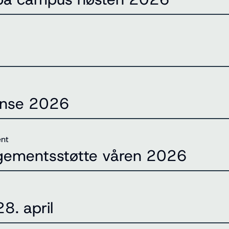
anse 2026
ent
angementsstøtte våren 2026
8. april