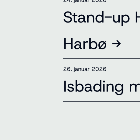
24. januar 2026
Stand-up 
Harbø →
26. januar 2026
Isbading 