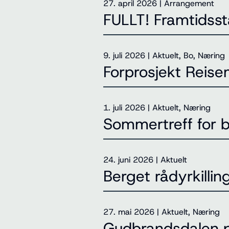
27. april 2026
|
Arrangement
FULLT! Framtidsst
9. juli 2026
|
Aktuelt, Bo, Næring
Forprosjekt Reise
1. juli 2026
|
Aktuelt, Næring
Sommertreff for 
24. juni 2026
|
Aktuelt
Berget rådyrkilli
27. mai 2026
|
Aktuelt, Næring
Gudbrandsdalen 