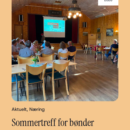
2026
Aktuelt
,
Næring
Sommertreff for bønder