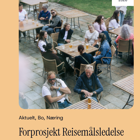
2026
Aktuelt
,
Bo
,
Næring
Forprosjekt Reisemålsledelse