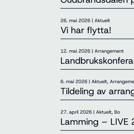
26. mai 2026
|
Aktuelt
Vi har flytta!
12. mai 2026
|
Arrangement
Landbrukskonfer
6. mai 2026
|
Aktuelt, Arrangem
Tildeling av arr
27. april 2026
|
Aktuelt, Bo
Lamming – LIVE 2