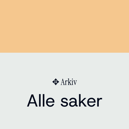
✥ Arkiv
Alle saker